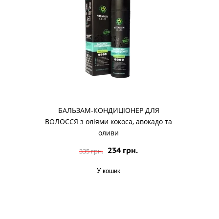
БАЛЬЗАМ-КОНДИЦІОНЕР ДЛЯ
ВОЛОССЯ з оліями кокоса, авокадо та
оливи
234 грн.
335 грн.
У кошик