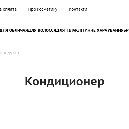
а оплата
Про косметику
Контакти
ДЛЯ ОБЛИЧЧЯ
ДЛЯ ВОЛОССЯ
ДЛЯ ТІЛА
КЛІТИННЕ ХАРЧУВАННЯ
Б
 продукта
Кондиционер