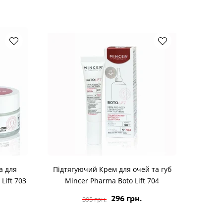
а для
Підтягуючий Крем для очей та губ
Lift 703
Mincer Pharma Boto Lift 704
296 грн.
395 грн.