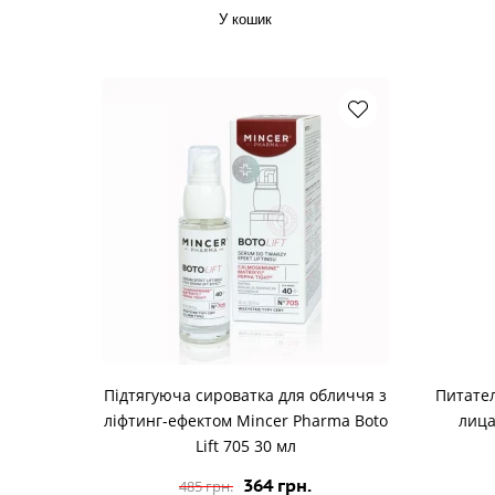
У кошик
Підтягуюча сироватка для обличчя з
Питате
ліфтинг-ефектом Mincer Pharma Boto
лица
Lift 705 30 мл
364 грн.
485 грн.