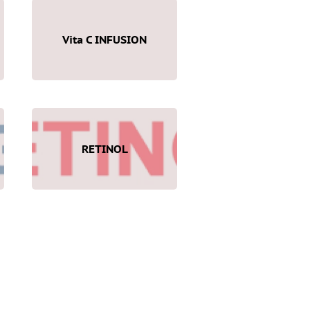
Vita C INFUSION
RETINOL