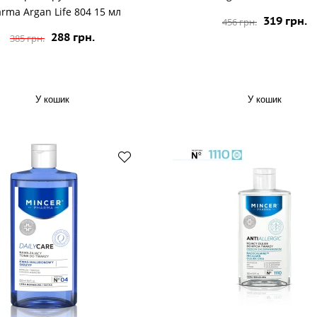
rma Argan Life 804 15 мл
319 грн.
456 грн.
288 грн.
385 грн.
У кошик
У кошик