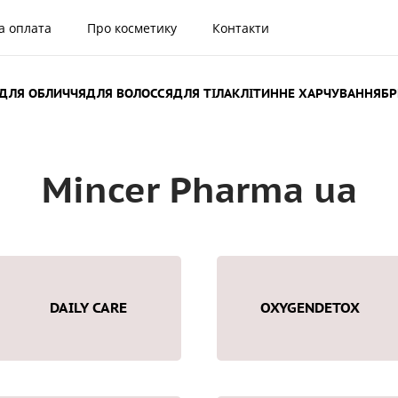
а оплата
Про косметику
Контакти
ДЛЯ ОБЛИЧЧЯ
ДЛЯ ВОЛОССЯ
ДЛЯ ТІЛА
КЛІТИННЕ ХАРЧУВАННЯ
Б
Mincer Pharma ua
DAILY CARE
OXYGENDETOX