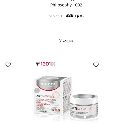
Philosophy 1002
386 грн.
515 грн.
У кошик