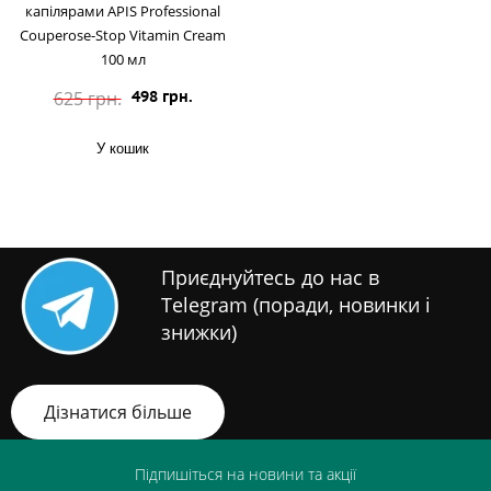
капілярами APIS Professional
Couperose-Stop Vitamin Cream
100 мл
625 грн.
498 грн.
У кошик
Приєднуйтесь до нас в
Telegram (поради, новинки і
знижки)
Дізнатися більше
Підпишіться на новини та акції