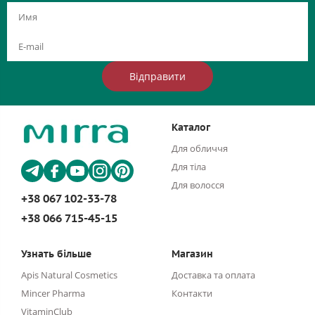
Відправити
Каталог
Для обличчя
Для тіла
Для волосся
+38 067 102-33-78
+38 066 715-45-15
Узнать більше
Магазин
Apis Natural Cosmetics
Доставка та оплата
Mincer Pharma
Контакти
VitaminClub