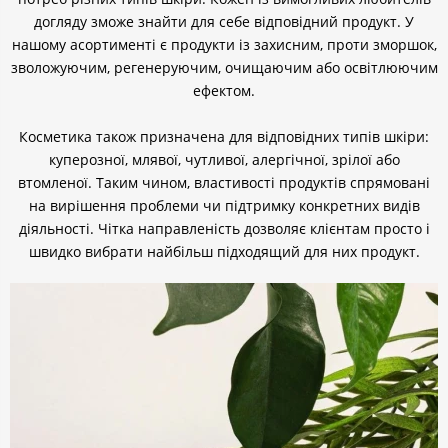
догляду зможе знайти для себе відповідний продукт. У
нашому асортименті є продукти із захисним, проти зморшок,
зволожуючим, регенеруючим, очищаючим або освітлюючим
ефектом.
Косметика також призначена для відповідних типів шкіри:
куперозної, млявої, чутливої, алергічної, зрілої або
втомленої. Таким чином, властивості продуктів спрямовані
на вирішення проблеми чи підтримку конкретних видів
діяльності. Чітка направленість дозволяє клієнтам просто і
швидко вибрати найбільш підходящий для них продукт.