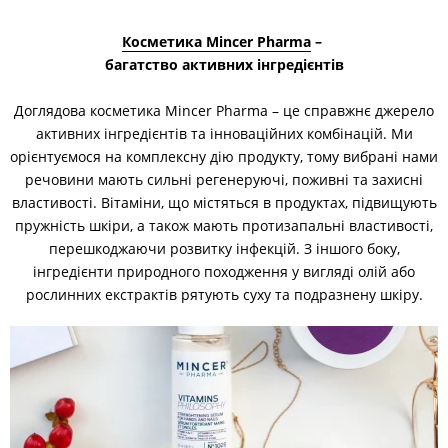
Косметика Mincer Pharma
–
багатство активних інгредієнтів
Доглядова косметика Mincer Pharma – це справжнє джерело
активних інгредієнтів та інноваційних комбінацій. Ми
орієнтуємося на комплексну дію продукту, тому вибрані нами
речовини мають сильні регенеруючі, поживні та захисні
властивості. Вітаміни, що містяться в продуктах, підвищують
пружність шкіри, а також мають протизапальні властивості,
перешкоджаючи розвитку інфекцій. З іншого боку,
інгредієнти природного походження у вигляді олій або
рослинних екстрактів рятують суху та подразнену шкіру.