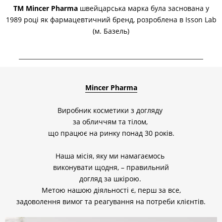
ТМ Mincer Pharma
швейцарська марка була заснована у
1989 році як фармацевтичний бренд, розроблена в Isson Lab
(м. Базель)
Mincer Pharma
Виробник косметики з догляду
за обличчям та тілом,
що працює на ринку понад 30 років.
Наша місія, яку ми намагаємось
виконувати щодня, – правильний
догляд за шкірою.
Метою нашою діяльності є, перш за все,
задоволення вимог та реагування на потреби клієнтів.