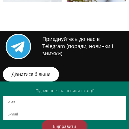
Приєднуйтесь до нас в
Telegram (поради, новинки і
знижки)
Дізнатися більше
Підпишіться на новини та акції
Відправити