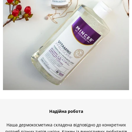
Надійна робота
Наша дермокосметика складена відповідно до конкретних
потреб різних типів шкіри. Кожен із вимогливих любителів