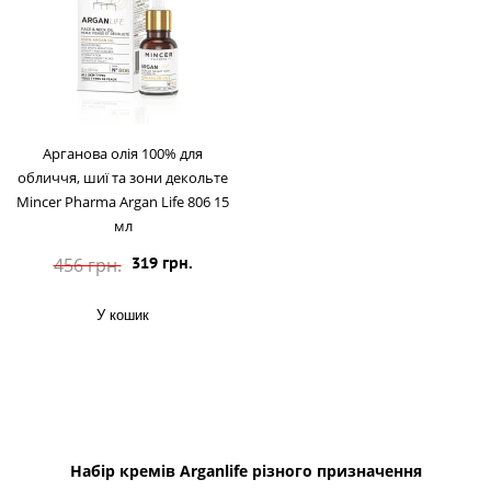
Арганова олія 100% для
обличчя, шиї та зони декольте
Mincer Pharma Argan Life 806 15
мл
456 грн.
319 грн.
У кошик
Набір кремів Arganlife різного призначення