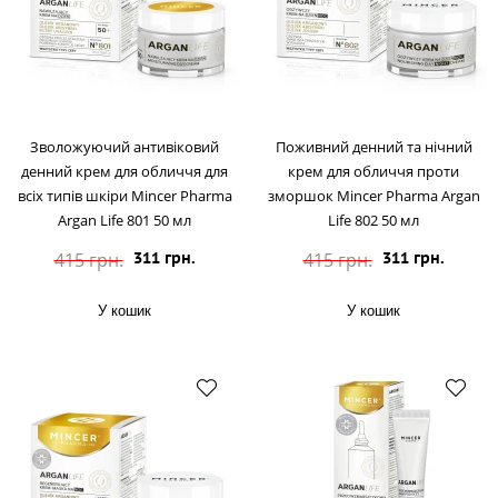
Зволожуючий антивіковий
Поживний денний та нічний
денний крем для обличчя для
крем для обличчя проти
всіх типів шкіри Mincer Pharma
зморшок Mincer Pharma Argan
Argan Life 801 50 мл
Life 802 50 мл
415 грн.
415 грн.
311 грн.
311 грн.
У кошик
У кошик