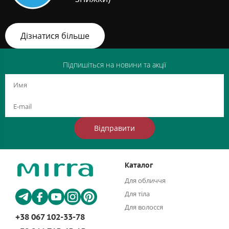
Дізнатися більше
Підпишіться на новини та акції
Відправити
Каталог
Для обличчя
Для тіла
Для волосся
+38 067 102-33-78