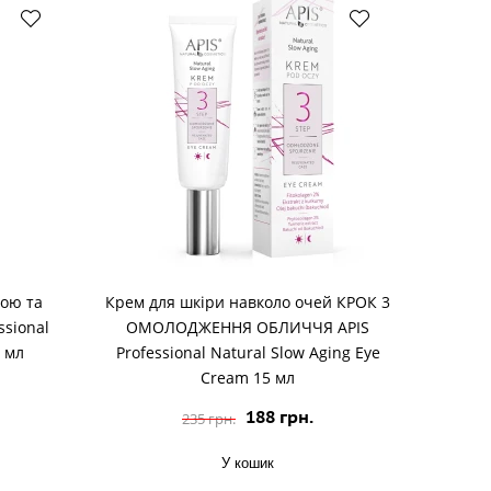
ою та
Крем для шкіри навколо очей КРОК 3
ssional
ОМОЛОДЖЕННЯ ОБЛИЧЧЯ APIS
 мл
Professional Natural Slow Aging Eye
Cream 15 мл
188 грн.
235 грн.
У кошик