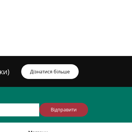
ки)
Дізнатися більше
Відправити