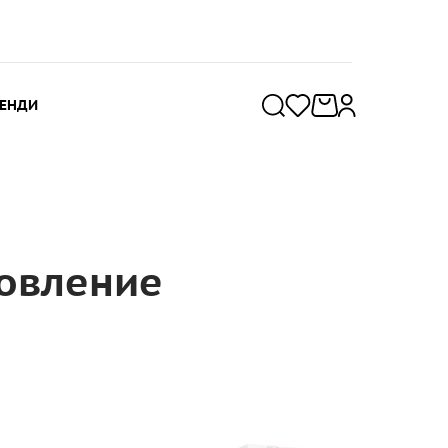
РЕНДИ
овление