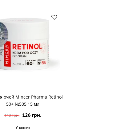
я очей Mincer Pharma Retinol
50+ №505 15 мл
126 грн.
140 грн.
У кошик