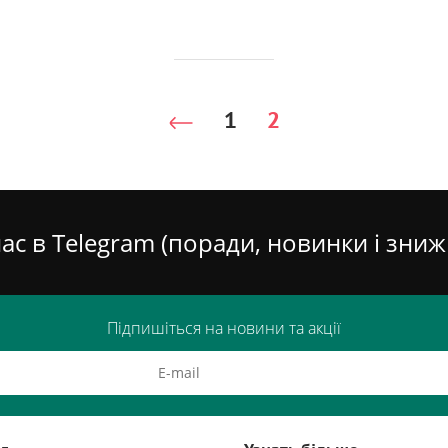
1
2
ас в Telegram (поради, новинки і зниж
Підпишіться на новини та акції