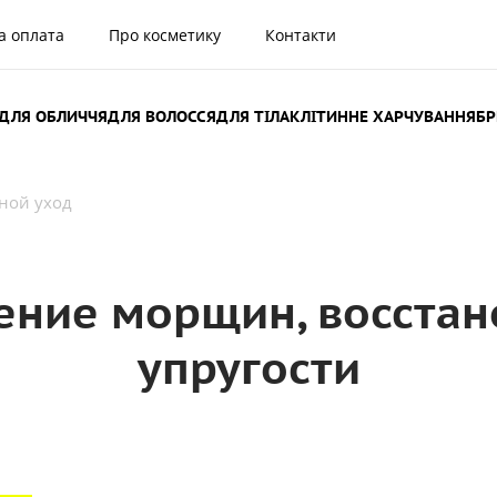
а оплата
Про косметику
Контакти
ДЛЯ ОБЛИЧЧЯ
ДЛЯ ВОЛОССЯ
ДЛЯ ТІЛА
КЛІТИННЕ ХАРЧУВАННЯ
Б
ной уход
ение морщин, восстан
упругости