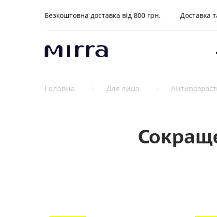
Безкоштовна доставка від 800 грн.
Доставка т
Головна
Для лица
Антивозраст
Сокращ