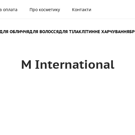
а оплата
Про косметику
Контакти
ДЛЯ ОБЛИЧЧЯ
ДЛЯ ВОЛОССЯ
ДЛЯ ТІЛА
КЛІТИННЕ ХАРЧУВАННЯ
Б
M International