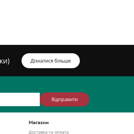
ки)
Дізнатися більше
Відправити
Магазин
Доставка та оплата