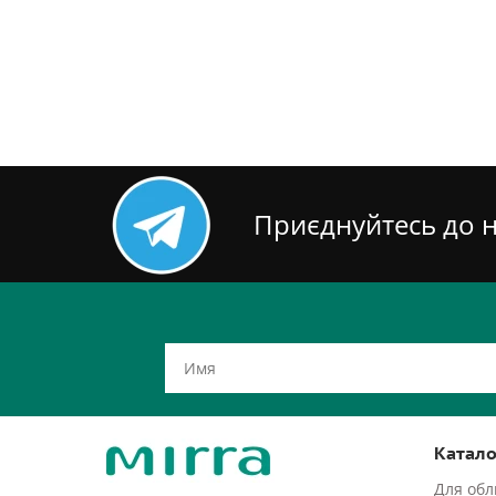
Приєднуйтесь до н
Катало
Для об