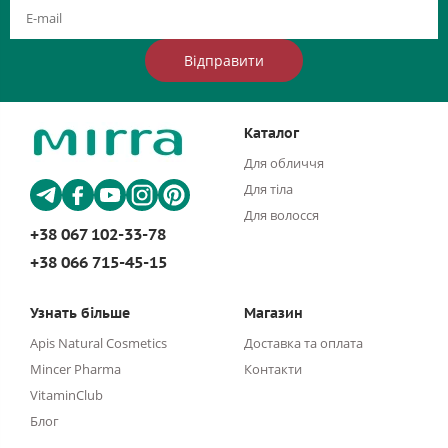
Відправити
Каталог
Для обличчя
Для тіла
Для волосся
+38 067 102-33-78
+38 066 715-45-15
Узнать більше
Магазин
Apis Natural Cosmetics
Доставка та оплата
Mincer Pharma
Контакти
VitaminClub
Блог