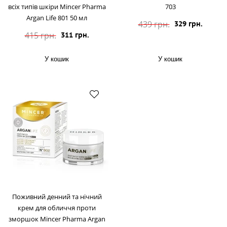
всіх типів шкіри Mincer Pharma
703
Argan Life 801 50 мл
439 грн.
329 грн.
415 грн.
311 грн.
У кошик
У кошик
Поживний денний та нічний
крем для обличчя проти
зморшок Mincer Pharma Argan