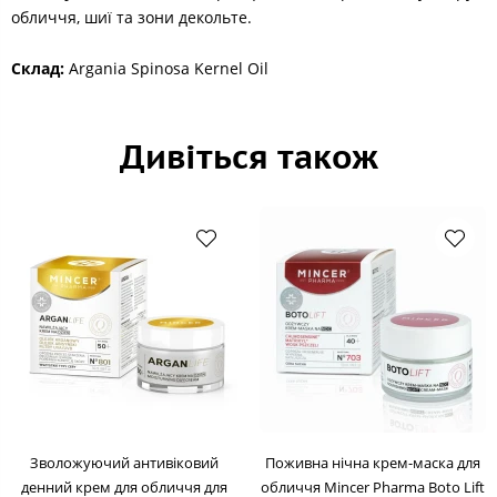
обличчя, шиї та зони декольте.
Склад:
Argania Spinosa Kernel Oil
Дивіться також
Зволожуючий антивіковий
Поживна нічна крем-маска для
денний крем для обличчя для
обличчя Mincer Pharma Boto Lift